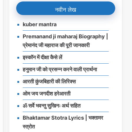
नवीन लेख
kuber mantra
Premanand ji maharaj Biography |
प्रेमानंद जी महाराज की पूरी जानकारी
इस्‍कॉन में दीक्षा कैसे लें
हनुमान जी को प्रसन्‍न करने वाली प्रार्थना
आरती कुंजबिहारी की लिरिक्स
ओम जय जगदीश हरेआरती
ॐ सर्वे भवन्तु सुखिनः अर्थ सहित
Bhaktamar Stotra Lyrics | भक्‍तामर
स्‍त्रोत