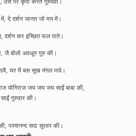
ा, उस पर कृपा करत गुरुदेवा।
में, दे दर्शन जानत जो मन में।
े, दर्शन कर इच्छित फल पाते।
ी, जै बोलो अवधूत गुरु की।
वै, घर में बस सुख मंगल पावे।
िराज योगिराज जय जय जय साईं बाबा की,
साईं गुरुवार की।
 की, परमानन्द सदा सुरवर की।