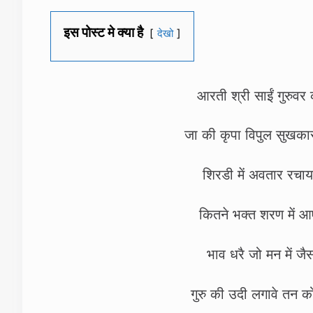
इस पोस्ट मे क्या है
देखो
आरती श्री साईं गुरुवर
जा की कृपा विपुल सुखका
शिरडी में अवतार रचाया
कितने भक्त शरण में आए
भाव धरै जो मन में जै
गुरु की उदी लगावे तन