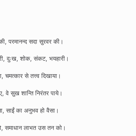
 की, परमानन्द सदा सुरवर की।
री, दुःख, शोक, संकट, भयहारी।
, चमत्कार से तत्त्व दिखाया।
, वे सुख शान्ति निरंतर पाये।
सा, साईं का अनुभव हो वैसा।
 को, समाधान लाभत उस तन को।