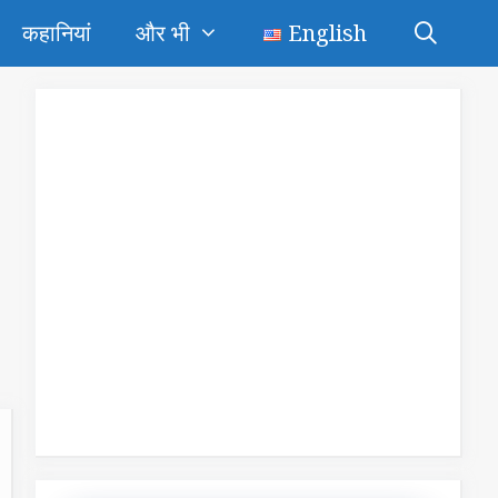
कहानियां
और भी
English