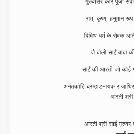
गुरुवासर करि पूजा सेव
राम, कृष्ण, हनुमान रूप 
विविध धर्म के सेवक आत
जै बोलो साईं बाबा क
साईं की आरती जो कोई गा
अनंतकोटि ब्रम्हांडनायक राजाध
आरती श्री 
आरती श्री साईं गुरुवर