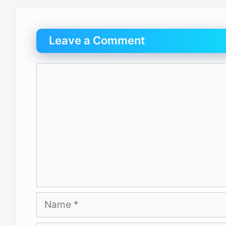
Leave a Comment
Comment
Name