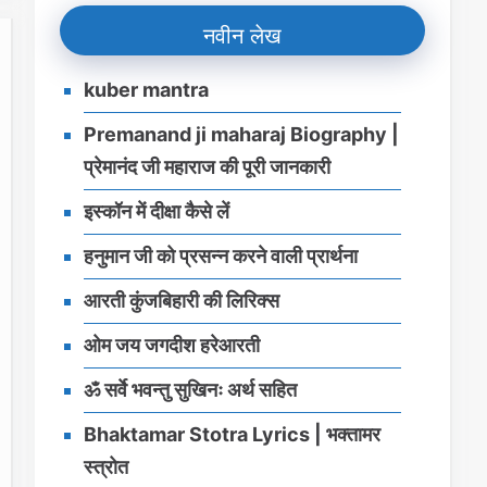
नवीन लेख
kuber mantra
Premanand ji maharaj Biography |
प्रेमानंद जी महाराज की पूरी जानकारी
इस्‍कॉन में दीक्षा कैसे लें
हनुमान जी को प्रसन्‍न करने वाली प्रार्थना
आरती कुंजबिहारी की लिरिक्स
ओम जय जगदीश हरेआरती
ॐ सर्वे भवन्तु सुखिनः अर्थ सहित
Bhaktamar Stotra Lyrics | भक्‍तामर
स्‍त्रोत