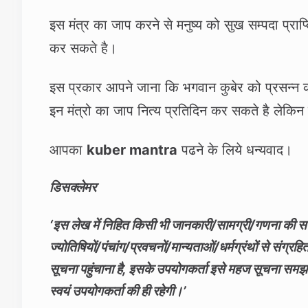
इस मंत्र का जाप करने से मनुष्‍य को सुख सम्‍पदा प्राप
कर सकते है।
इस प्रकार आपने जाना कि भगवान कुबेर को प्रसन्‍न क
इन मंत्रो का जाप नित्‍य प्रतिदिन कर सकते है लेकिन 
आपका
kuber mantra
पढने के लिये धन्‍यवाद।
डिसक्लेमर
‘इस लेख में निहित किसी भी जानकारी/सामग्री/गणना की सटीक
ज्योतिषियों/पंचांग/प्रवचनों/मान्यताओं/धर्मग्रंथों से संग्र
सूचना पहुंचाना है, इसके उपयोगकर्ता इसे महज सूचना समझ
स्वयं उपयोगकर्ता की ही रहेगी।’