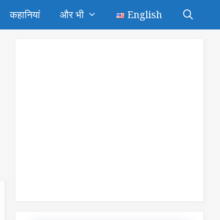
कहानियां
और भी
English