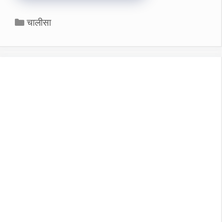
Categories
चालीसा