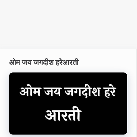
ओम जय जगदीश हरेआरती