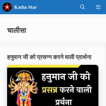
Skip
Katha Star
to
content
Men
चालीसा
हनुमान जी को प्रसन्‍न करने वाली प्रार्थना