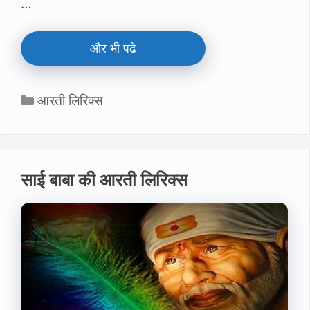
…
और भी पढे
Categories
आरती लिरिक्स
साई बाबा की आरती लिरिक्स