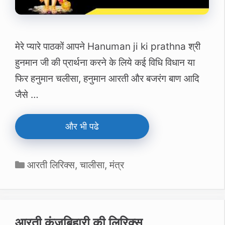
मेरे प्‍यारे पाठकों आपने Hanuman ji ki prathna श्री
हुनमान जी की प्रार्थना करने के लिये कई विधि विधान या
फिर हनुमान चलीसा, हनुमान आरती और बजरंग बाण आदि
जैसे …
और भी पढे
Categories
आरती लिरिक्स
,
चालीसा
,
मंत्र
आरती कुंजबिहारी की लिरिक्स