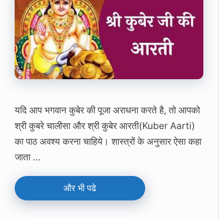
यदि आप भगवान कुबेर की पूजा अराधना करते है, तो आपको
श्री कुबरे चालीसा और श्री कुबेर आरती(Kuber Aarti)
का पाठ अवश्‍य करना चाहिये। शास्‍त्रों के अनुसार ऐसा कहा
जाता …
और भी पढे