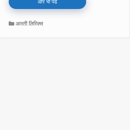
और भी पढे
Categories
आरती लिरिक्स