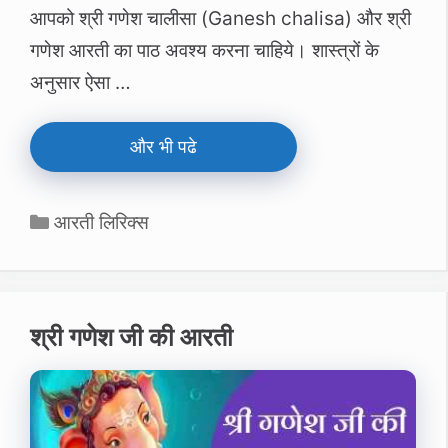
आपको श्री गणेश चालीसा (Ganesh chalisa) और श्री
गणेश आरती का पाठ अवश्‍य करना चाहिये। शास्‍त्रों के
अनुसार ऐसा …
और भी पढे
Categories
आरती लिरिक्स
श्री गणेश जी की आरती