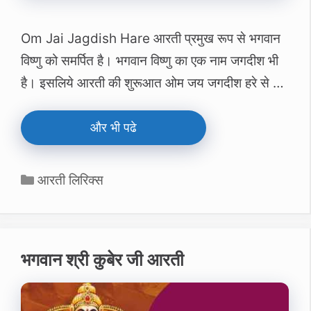
Om Jai Jagdish Hare आरती प्रमुख रूप से भगवान
विष्‍णु को समर्पित है। भगवान विष्‍णु का एक नाम जगदीश भी
है। इसलिये आरती की शुरूआत ओम जय जगदीश हरे से …
और भी पढे
Categories
आरती लिरिक्स
भगवान श्री कुबेर जी आरती