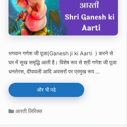
भगवान गणेश जी पूजा(Ganesh ji ki Aarti ) करने से
घर में सुख समृद्धि आती है। विशेष रूप से श्री गणेश जी पूजा
धनतेरस, दीपावली आदि अवसरों पर प्रमुख रूप …
और भी पढे
Categories
आरती लिरिक्स